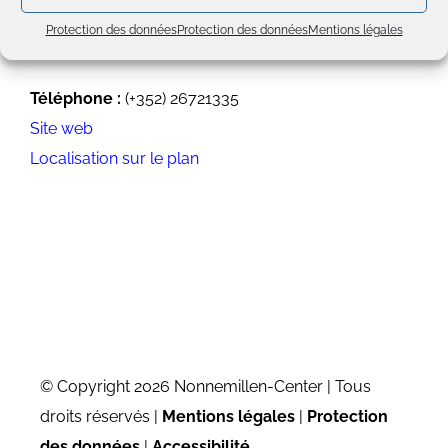
Protection des données
Protection des données
Mentions légales
Coordonnées
Téléphone :
(+352) 26721335
Site web
Localisation sur le plan
© Copyright 2026 Nonnemillen-Center | Tous
droits réservés |
Mentions légales
|
Protection
des données
|
Accessibilité