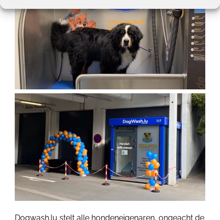
Dogwash.lu stelt alle hondeneigenaren, ongeacht de