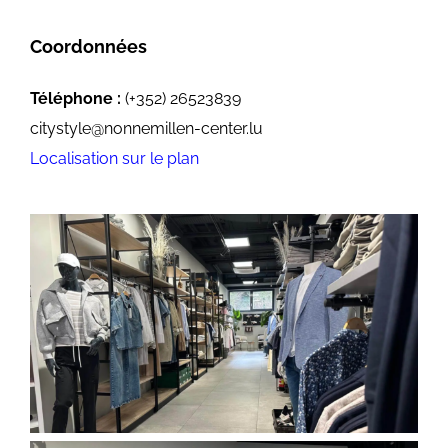
Coordonnées
Téléphone :
(+352) 26523839
citystyle@nonnemillen-center.lu
Localisation sur le plan