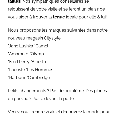
tailles
! Nos sympathiques conseillères se
réjouissent de votre visite et se feront un plaisir de
vous aider à trouver la
tenue
idéale
pour elle & lui
!
Nous proposons les marques suivantes dans notre
nouveau magasin Citystyle :
*Jane Lushka *Camel
*Amaránto *Olymp
*Fred Perry *Alberto
*Lacoste *Les Hommes
*Barbour *Cambridge
Petits changements ? Pas de problème. Des places
de parking ? Juste devant la porte.
Venez nous rendre visite et découvrez la mode pour