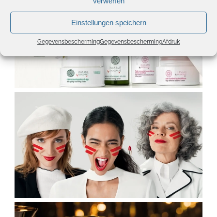
verwerfen
Einstellungen speichern
Gegevensbescherming
Gegevensbescherming
Afdruk