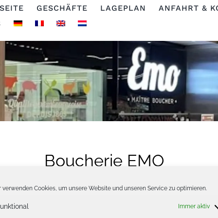
SEITE
GESCHÄFTE
LAGEPLAN
ANFAHRT & K
S
Boucherie EMO
 verwenden Cookies, um unsere Website und unseren Service zu optimieren.
unktional
Immer aktiv