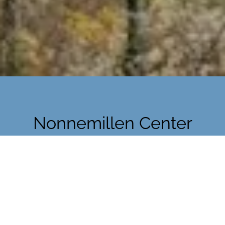
Nonnemillen Center
Echternach
wo Vielfalt auf Lebensqualität
trifft