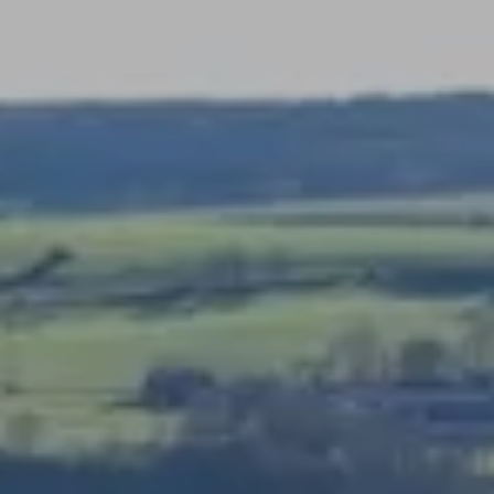
GALERIE
JOBS