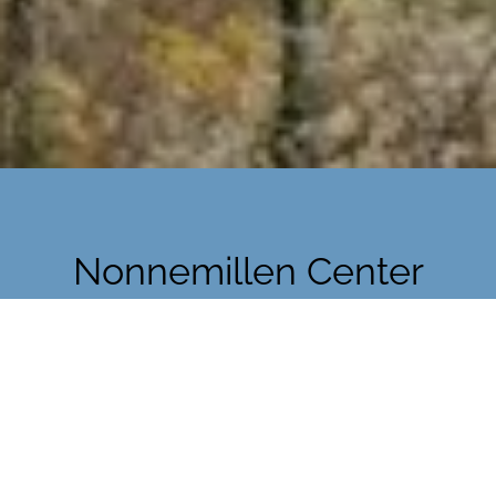
Nonnemillen Center
Echternach
wo Vielfalt auf Lebensqualität
trifft