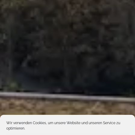
Wir verwenden Cookies, um unsere Website und unseren Service zu
optimieren.