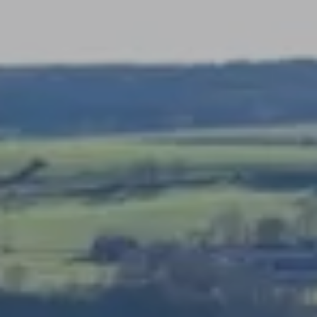
GALERIE
JOBS